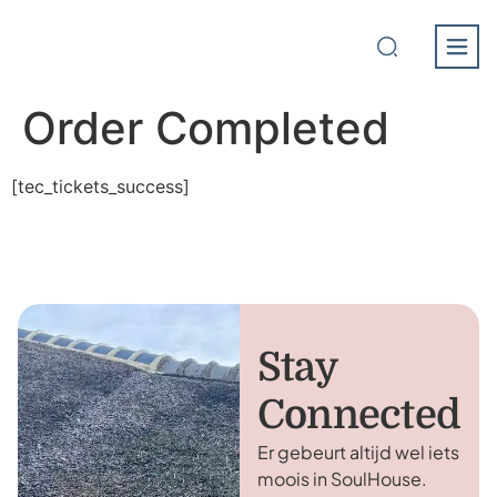
Order Completed
[tec_tickets_success]
Stay
Connected
Er gebeurt altijd wel iets
moois in SoulHouse.