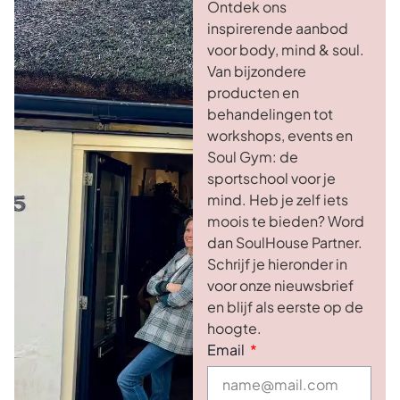
Ontdek ons
inspirerende aanbod
voor body, mind & soul.
Van bijzondere
producten en
behandelingen tot
workshops, events en
Soul Gym: de
sportschool voor je
mind. Heb je zelf iets
moois te bieden? Word
dan SoulHouse Partner.
Schrijf je hieronder in
voor onze nieuwsbrief
en blijf als eerste op de
hoogte.
Email