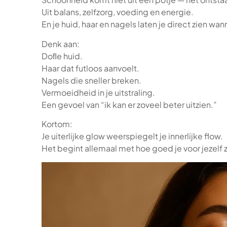
Uit balans, zelfzorg, voeding en energie.
En je huid, haar en nagels laten je direct zien wan
Denk aan:
Doﬂe huid.
Haar dat futloos aanvoelt.
Nagels die sneller breken.
Vermoeidheid in je uitstraling.
Een gevoel van “ik kan er zoveel beter uitzien.”
Kortom:
Je uiterlijke glow weerspiegelt je innerlijke flow.
Het begint allemaal met hoe goed je voor jezelf 