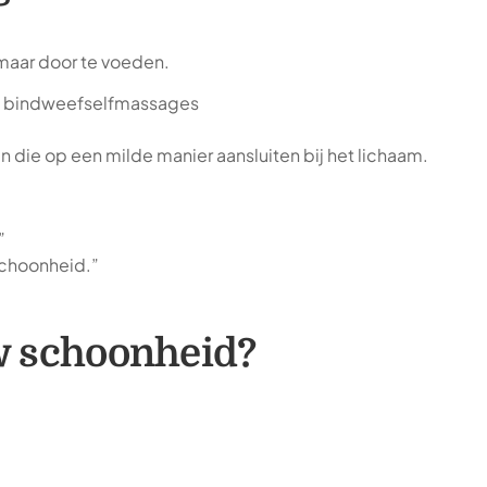
maar door te voeden.
en bindweefselfmassages
n die op een milde manier aansluiten bij het lichaam.
”
 schoonheid.”
uw schoonheid?