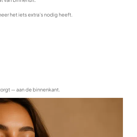
neer het iets extra’s nodig heeft.
zorgt — aan de binnenkant.