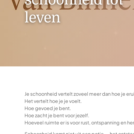
leven
Je schoonheid vertelt zoveel meer dan hoe je erui
Het vertelt hoe je je voelt.
Hoe gevoed je bent.
Hoe zacht je bent voor jezelf.
Hoeveel ruimte er is voor rust, ontspanning en her
Schoonheid komt niet uit een potje — het ontstaa