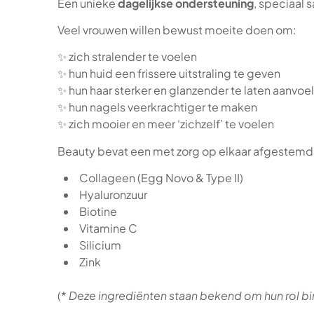
Een unieke
dagelijkse ondersteuning
, speciaal 
Veel vrouwen willen bewust moeite doen om:
✨ zich stralender te voelen
✨ hun huid een frissere uitstraling te geven
✨ hun haar sterker en glanzender te laten aanvoe
✨ hun nagels veerkrachtiger te maken
✨ zich mooier en meer ‘zichzelf’ te voelen
Beauty bevat een met zorg op elkaar afgestemd
Collageen (Egg Novo & Type II)
Hyaluronzuur
Biotine
Vitamine C
Silicium
Zink
(*
Deze ingrediënten staan bekend om hun rol bi