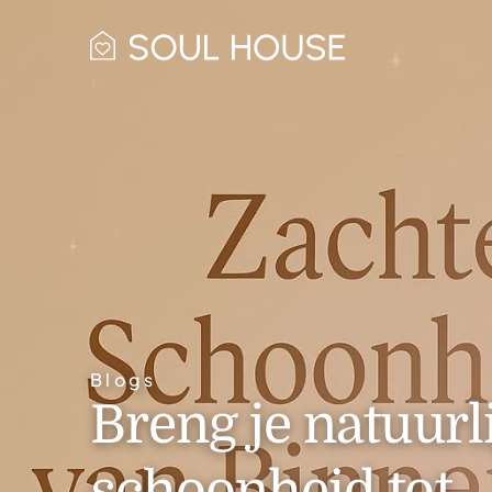
Blogs
Breng je natuurl
schoonheid tot