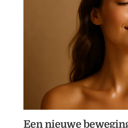
Een nieuwe beweging