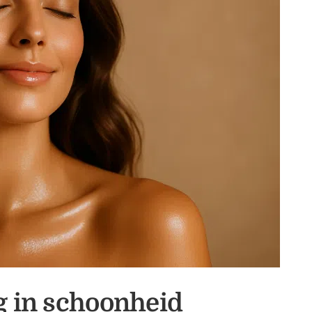
 in schoonheid