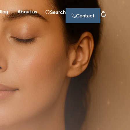
Blog
About us
Search
Contact