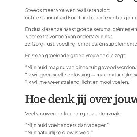
Steeds meer vrouwen realiseren zich:
échte schoonheid komt niet door te verbergen, 
En dus kiezen ze naast goede serums, crèmes 
voor extra vormen van ondersteuning:
zelfzorg, rust, voeding, emoties, én supplemente
Er is een groeiende groep vrouwen die zegt:
“Mijn huid mag nu van binnenuit gevoed worden.
“Ik wil geen snelle oplossing — maar natuurlijke
“Ik wil me weer stralend, licht en mooi voelen.”
Hoe denk jij over jo
Veel vrouwen herkennen gedachten zoals:
“Mijn huid voelt anders dan vroeger.”
“Mijn natuurlijke glow is weg.”