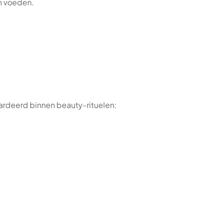
en voeden.
rdeerd binnen beauty-rituelen: