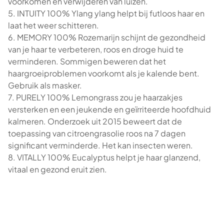
voorkomen en verwijderen van luizen.
5. INTUITY 100% Ylang ylang helpt bij futloos haar en
laat het weer schitteren.
6. MEMORY 100% Rozemarijn schijnt de gezondheid
van je haar te verbeteren, roos en droge huid te
verminderen. Sommigen beweren dat het
haargroeiproblemen voorkomt als je kalende bent.
Gebruik als masker.
7. PURELY 100% Lemongrass zou je haarzakjes
versterken en een jeukende en geïrriteerde hoofdhuid
kalmeren. Onderzoek uit 2015 beweert dat de
toepassing van citroengrasolie roos na 7 dagen
significant verminderde. Het kan insecten weren.
8. VITALLY 100% Eucalyptus helpt je haar glanzend,
vitaal en gezond eruit zien.