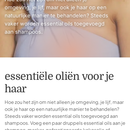
omgeving, je lijf, maar ook je haar op een
natuurlijke manier te behandelen? Steeds
vaker worden essential oils toegevoegd
aan shampoos.
essentiële oliën voor je
haar
Hoe zou het zijn om niet alleen je omgeving, je lijf, maar
ook je haar op een natuurlijke manier te behandelen?
Steeds vaker worden essential oils toegevoegd aan
shampoos. Voeg een paar druppels essential oils aan je
shampoo, masker, gefractioneerde kokosolie of