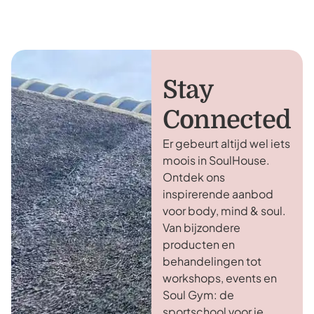
Stay
Connected
Er gebeurt altijd wel iets
moois in SoulHouse.
Ontdek ons
inspirerende aanbod
voor body, mind & soul.
Van bijzondere
producten en
behandelingen tot
workshops, events en
Soul Gym: de
sportschool voor je