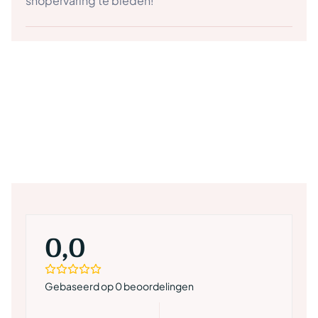
shopervaring te bieden!
0,0
Gebaseerd op 0 beoordelingen