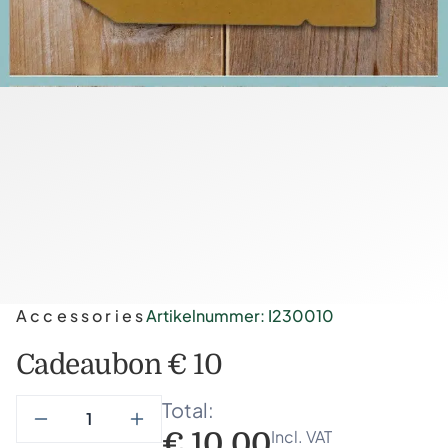
Accessories
Artikelnummer: I230010
Cadeaubon € 10
Total:
Incl. VAT
€
10,00