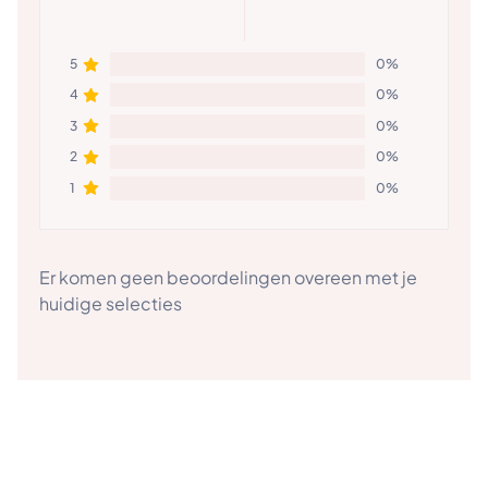
5
0%
4
0%
3
0%
2
0%
1
0%
Er komen geen beoordelingen overeen met je
huidige selecties