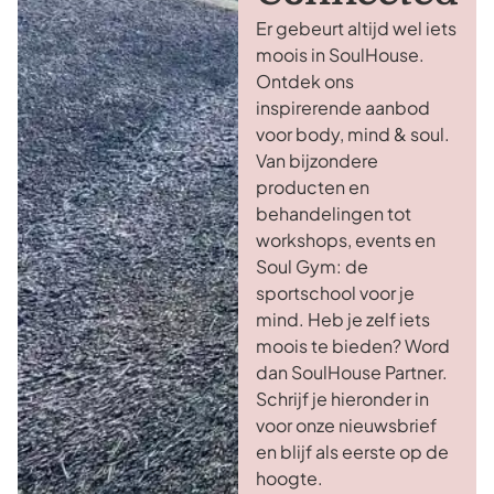
Er gebeurt altijd wel iets
moois in SoulHouse.
Ontdek ons
inspirerende aanbod
voor body, mind & soul.
Van bijzondere
producten en
behandelingen tot
workshops, events en
Soul Gym: de
sportschool voor je
mind. Heb je zelf iets
moois te bieden? Word
dan SoulHouse Partner.
Schrijf je hieronder in
voor onze nieuwsbrief
en blijf als eerste op de
hoogte.