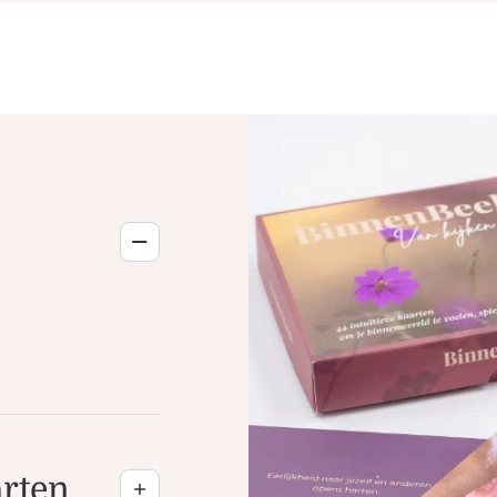
arten