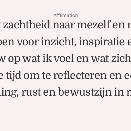
Affirmation
t zachtheid naar mezelf en 
pen voor inzicht, inspiratie 
w op wat ik voel en wat zich
 tijd om te reflecteren en ec
ing, rust en bewustzijn in 