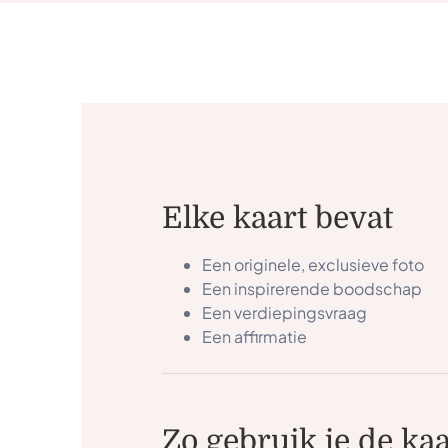
Elke kaart bevat
Een originele, exclusieve foto
Een inspirerende boodschap
Een verdiepingsvraag
Een affirmatie
Zo gebruik je de ka