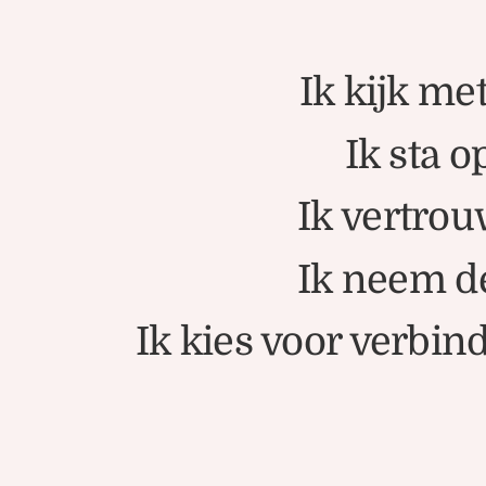
Ik kijk me
Ik sta o
Ik vertrou
Ik neem de
Ik kies voor verbind