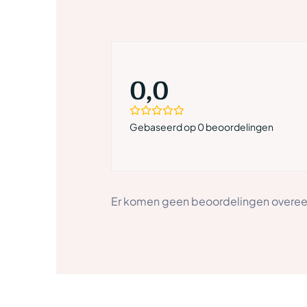
0,0
Gebaseerd op 0 beoordelingen
Er komen geen beoordelingen overeen