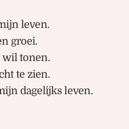
mijn leven.
en groei.
 wil tonen.
ht te zien.
mijn dagelijks leven.