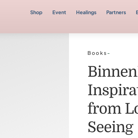
Shop
Event
Healings
Partners
Books
-
Binnen
Inspira
from L
Seeing