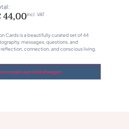
tal:
Incl. VAT
€
44,00
n Cards is a beautifully curated set of 44
tography, messages, questions, and
e reflection, connection, and conscious living.
Toevoegen aan winkelwagen