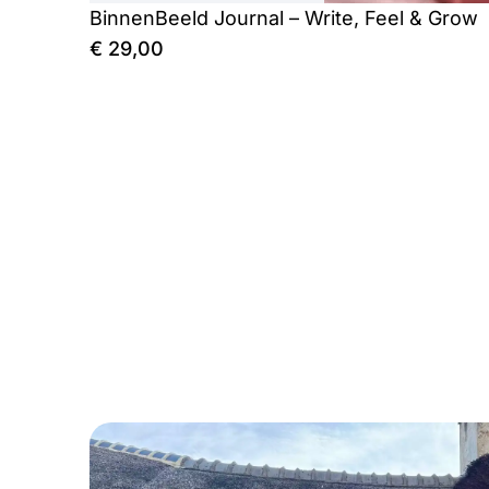
BinnenBeeld Journal – Write, Feel & Grow
€
29,00